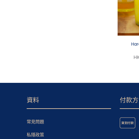
Har
HK
資料
付款方
常見問題
私隱政策