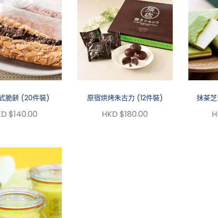
式脆餅 (20件裝)
原宿烘烤朱古力 (12件裝)
抹茶芝
D $140.00
HKD $180.00
H