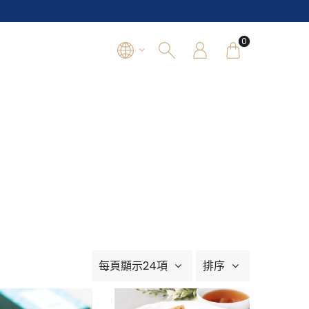
0
每頁顯示24項
排序