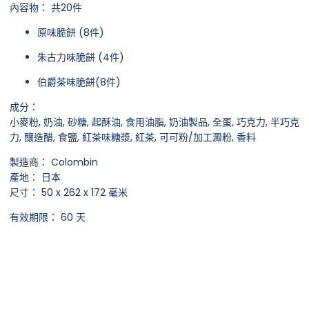
內容物： 共20件
原味脆餅 (8件)
朱古力味脆餅 (4件)
伯爵茶味脆餅(8件)
成分：
小麥粉, 奶油, 砂糖, 起酥油, 食用油脂, 奶油製品, 全蛋, 巧克力, 半巧克
力, 釀造醋, 食鹽, 紅茶味糖漿, 紅茶, 可可粉/加工澱粉, 香料
製造商： Colombin
產地： 日本
尺寸： 50 x 262 x 172 毫米
有效期限： 60 天