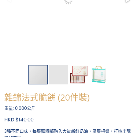
雜錦法式脆餅 (20件裝)
重量: 0.000公斤
HKD $140.00
3種不同口味。每層麵糰都融入大量新鮮奶油，層層相疊，打造出酥