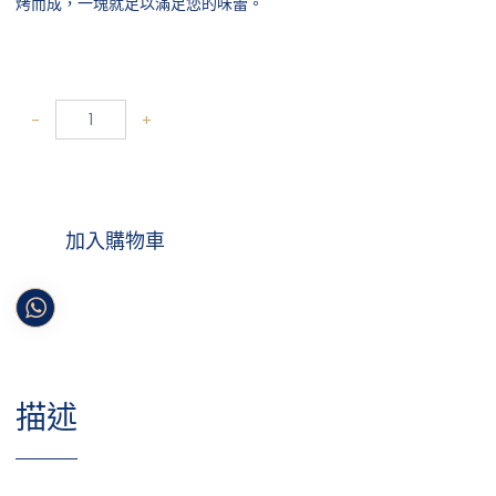
烤而成，一塊就足以滿足您的味蕾。
-
+
加入購物車
描述